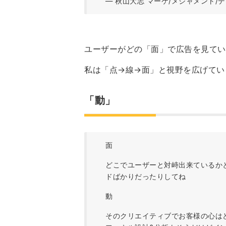
— 秋山大志 マーケ/メジャメント/デ
ユーザーがどの「面」で広告を見てい
私は「点→線→面」と視野を広げてい
「動」
面
どこでユーザーと対峙出来ているか
ドばかりだったりしてね
動
そのクリエイティブでお客様の心は