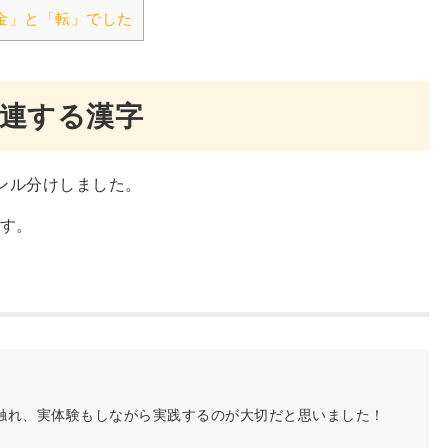
金」と「転」でした
連する漢字
ャンル分けしました。
す。
触れ、実体験もしながら実践するのが大切だと思いました！