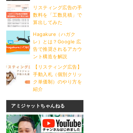
リスティング広告の手
数料を「工数見積」で
算出してみた
Hagakure（ハガク
レ）とは？Google 広
告で推奨されるアカウ
ント構造を解説
【リスティング広告】
手動入札（個別クリッ
ク単価制）のやり方を
紹介
アミジャットちゃんねる