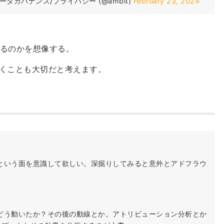
ータガバナンス/プライバシー (@ambit)
February 23, 2024
るのかを想像する。
くことも大切だと考えます。
という面を意識して欲しい。深掘りしてみると意外とアドフラウ
どう動いたか？その後の動線とか。アトリビューション分析とか