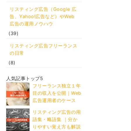
リスティング広告（Google 広
告、Yahoo!広告など）やWeb
広告の運用ノウハウ
(39)
リスティング広告フリーランス
の日常
(8)
人気記事トップ5
フリーランス独立１年
目の収入を公開｜Web
広告運用者のケース
リスティング広告の用
語集・略語集 ｜分か
りやすい覚え方も解説