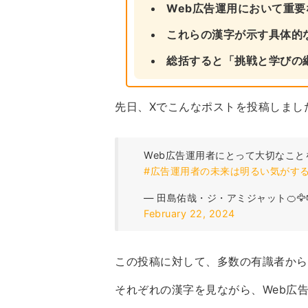
Web広告運用において重
これらの漢字が示す具体的
総括すると「挑戦と学びの
先日、Xでこんなポストを投稿しまし
Web広告運用者にとって大切なこ
#広告運用者の未来は明るい気がす
— 田島佑哉・ジ・アミジャット🍊🦅
February 22, 2024
この投稿に対して、多数の有識者から
それぞれの漢字を見ながら、Web広