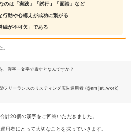
要なのは「実践」「試行」「面談」など
な行動や心構えが成功に繋がる
継続が不可欠」である
た。
とを、漢字一文字で表すとなんですか？
る
フリーランスのリスティング広告運用者 (@amijat_work)
合計20個の漢字をご回答いただきました。
告運用者にとって大切なことを探っていきます。