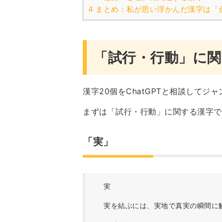
4 まとめ：私が思い浮かんだ漢字は「
「試行・行動」に関
漢字20個をChatGPTと相談してジ
まずは「試行・行動」に関する漢字で
「実」
実
実を結ぶには、実地で真実の瞬間に