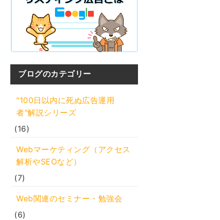
ブログのカテゴリー
"100日以内に死ぬ広告運用
者"解説シリーズ
(16)
Webマーケティング（アクセス
解析やSEOなど）
(7)
Web関連のセミナー・勉強会
(6)