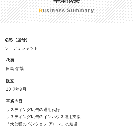
Business Summary
名称（屋号）
ジ・アミジャット
代表
田島 佑哉
設立
2017年9月
事業内容
リスティング広告の運用代行
リスティング広告のインハウス運用支援
「犬と猫のペンション アロン」の運営