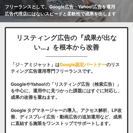
フリーランスとして、Google広告・Yahoo!広告を運用
広告代理店にはないスピードと柔軟性で成果を出します
リスティング広告の『成果が出な
い…』を根本から改善
「ジ・アミジャット」は
Google認定パートナー
のリス
ティング広告運用専門フリーランスです。
GoogleやYahoo!の「リスティング広告（検索広告）」
を中心に、運用中に見つかった課題にはすぐに対応し、
成果の改善を重ねます。
Google タグマネージャーの導入、アクセス解析、LP改
善、ディスプレイ広告・動画広告の追加運用など、成果
に直結する施策をワンストップでサポートします。