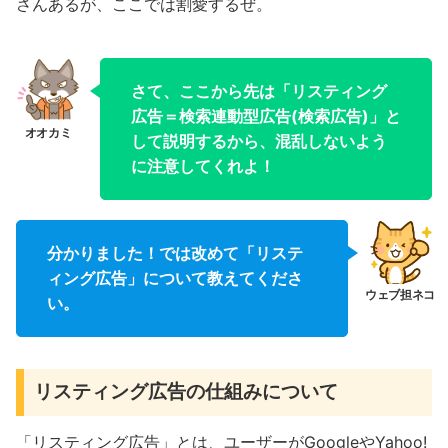
さんあるが、ここでは割愛するぜ。
さて、ここから先は「リスティング
広告＝検索連動型広告(検索広告)」と
して説明するから、混乱しないよう
に注意してくれよ！
分かりました！では改めて「リステ
ィング広告」について教えてくださ
い。
リスティング広告の仕組みについて
「リスティング広告」とは、ユーザーがGoogleやYahoo!