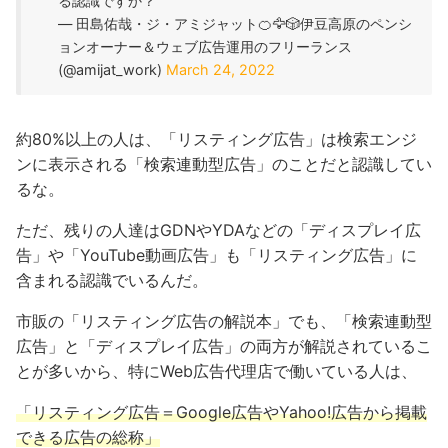
る認識ですか？
— 田島佑哉・ジ・アミジャット🍊🦅🎲伊豆高原のペンシ
ョンオーナー＆ウェブ広告運用のフリーランス
(@amijat_work)
March 24, 2022
約80%以上の人は、「リスティング広告」は検索エンジ
ンに表示される「検索連動型広告」のことだと認識してい
るな。
ただ、残りの人達はGDNやYDAなどの「ディスプレイ広
告」や「YouTube動画広告」も「リスティング広告」に
含まれる認識でいるんだ。
市販の「リスティング広告の解説本」でも、「検索連動型
広告」と「ディスプレイ広告」の両方が解説されているこ
とが多いから、特にWeb広告代理店で働いている人は、
「リスティング広告＝Google広告やYahoo!広告から掲載
できる広告の総称」