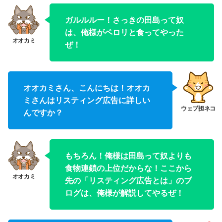
ガルルルー！さっきの田島って奴
は、俺様がペロリと食ってやった
ぜ！
オオカミさん、こんにちは！オオカ
ミさんはリスティング広告に詳しい
んですか？
もちろん！俺様は田島って奴よりも
食物連鎖の上位だからな！ここから
先の「リスティング広告とは」のブ
ログは、俺様が解説してやるぜ！