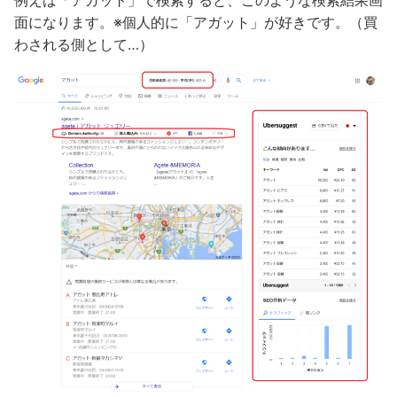
例えば「アガット」で検索すると、このような検索結果画
面になります。※個人的に「アガット」が好きです。（買
わされる側として…）