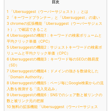
目次
1 「Ubersuggest（ウーバーサジェスト）」とは
2 「キーワードプランナー」と「Ubersuggest」の違い
3 chromeの拡張機能「Ubersuggest（ウーバーサジェス
ト）」で確認できること
4 Ubersuggestの機能1：キーワードの検索ボリュームと
平均クリック単価（CPC）
5 Ubersuggestの機能2：サジェストキーワードの検索ボ
リュームと平均クリック単価（CPC）
6 Ubersuggestの機能3：キーワード毎のSEOの難易度
（SD）
7 Ubersuggestの機能4：ドメインの強さを数値化した
「Domain Authority」
8 Ubersuggestの機能5：ページ毎にGoogle検索からの流
入数を推測する「流入見込み」
9 Ubersuggestの機能6：SNSでのシェア数と被リンクの
数と被リンク元の把握
10 無料の拡張機能「Ubersuggest（ウーバーサジェス