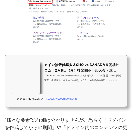
メインは飯伏幸太＆SHO vs SANADA＆高橋ヒ
ロム！2月8日（月）後楽園ホール大会・速...
『Road to THE NEW BEGINNING』2月8日(月) 17:00開場／18:00開始
東京・後楽園ホール大会の結果はコチラ！★各試合の詳細、コメント、
日記も読める！ スマホサ...
www.njpw.co.jp
https://www.njpw.co.jp
“様々な要素”の詳細は分かりませんが、恐らく「ドメイン
を作成してからの期間」や「ドメイン内のコンテンツの更