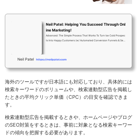
Neil Patel: Helping You Succeed Through Onl
ine Marketing!
Advanced: The Simple Process That Works To Turn Ice Cold Prospec
ts Into Happy Customers (w/ Automated Conversion Funnels & Seq
uences).
Neil Patel
https://neilpatel.com
海外のツールですが日本語にも対応しており、具体的には
検索キーワードのボリュームや、検索連動型広告を掲載し
たときの平均クリック単価（CPC）の目安を確認できま
す。
検索連動型広告を掲載するときや、ホームページやブログ
のSEO対策をするときは、事前に対象となる検索キーワー
ドの傾向を把握する必要があります。