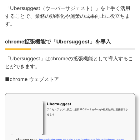
「Ubersuggest（ウーバーサジェスト）」を上手く活用
することで、業務の効率化や施策の成果向上に役立ちま
す。
chrome拡張機能で「Ubersuggest」を導入
「Ubersuggest」はchromeの拡張機能として導入するこ
とができます。
■chrome ウェブストア
Ubersuggest
アクセスアップに役立つ最新SEOデータをGoogle検索結果に直接表示さ
せよう
chrome.google.com
https://chrome.google.com/webstore/detail/ubersuggest/nmpgaoofmjlimabncmnmnopjabbflegf