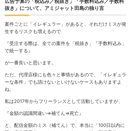
広告予算の「税込み／税抜き」「手数料込み／手数料
抜き」について、アミジャット田島の独り言
案件ごとに「イレギュラー」があると、それだけミスが発
生するリスクも増えるので
『受注する際は、全ての案件を「税抜き」「手数料込み」
で統一する』
が一番良いと思います。
ただ、代理店様にも色々と事情があるので、「イレギュラ
ーな条件」でも請けないといけないケースもありますよ
ね。
私は2017年からフリーランスとして活動していますが、
『金額の認識間違い⇒補てん⇒死亡』
と、配信金額のミス（補てん）で、本当に「100日以内に