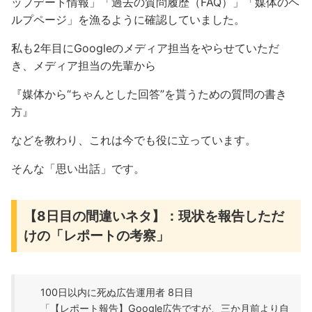
ップデート情報」「過去の質問履歴（FAQ）」「媒体のヘ
ルプページ」を漁るように確認していました。
私も2年目にGoogleのメディア担当をやらせていただ
き、メディア担当の先輩から
『媒体から“ちゃんとした回答”を貰うための質問の書き
方』
などを教わり、これは今でも役に立っています。
そんな「思い出話」です。
【8日目の間違いネタ】：現状を報告しただ
けの「レポートの考察」
100日以内に死ぬ広告運用者 8日目
「【レポート報告】Google広告ですが、三か月前より自