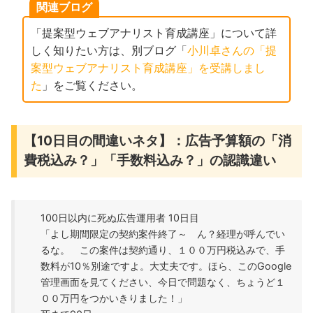
関連ブログ
「提案型ウェブアナリスト育成講座」について詳
しく知りたい方は、別ブログ「
小川卓さんの「提
案型ウェブアナリスト育成講座」を受講しまし
た
」をご覧ください。
【10日目の間違いネタ】：広告予算額の「消
費税込み？」「手数料込み？」の認識違い
100日以内に死ぬ広告運用者 10日目
「よし期間限定の契約案件終了～ ん？経理が呼んでい
るな。 この案件は契約通り、１００万円税込みで、手
数料が10％別途ですよ。大丈夫です。ほら、このGoogle
管理画面を見てください、今日で問題なく、ちょうど１
００万円をつかいきりました！」