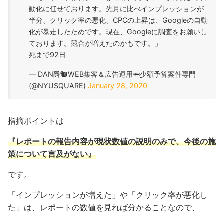
動化に任せております。先月に比べインプレッションが
半分、クリック率の悪化、CPCの上昇は、Googleの自動
化が暴走したためです。現在、Googleに調査をお願いし
ております。競合が増えたのかもです。」
死まで92日
— DAN爵🐿WEB集客＆広告運用🦈少額予算案件専門
(@NYUSQUARE)
January 28, 2020
指摘ポイントは
『レポートの報告内容が現状数値の説明のみで、今後の施
策について言及がない』
です。
「インプレッションが増えた」や「クリック率が悪化し
た」は、レポートの数値を見れば分かることなので、