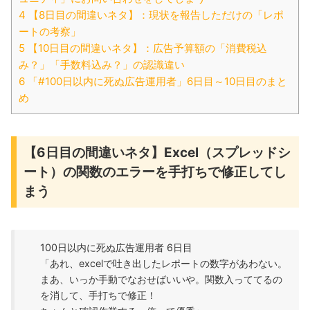
4 【8日目の間違いネタ】：現状を報告しただけの「レポ
ートの考察」
5 【10日目の間違いネタ】：広告予算額の「消費税込
み？」「手数料込み？」の認識違い
6 「#100日以内に死ぬ広告運用者」6日目～10日目のまと
め
【6日目の間違いネタ】Excel（スプレッドシ
ート）の関数のエラーを手打ちで修正してし
まう
100日以内に死ぬ広告運用者 6日目
「あれ、excelで吐き出したレポートの数字があわない。
まあ、いっか手動でなおせばいいや。関数入っててるの
を消して、手打ちで修正！