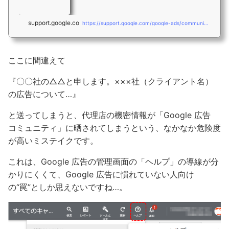
support.google.com
https://support.google.com/google-ads/community?hl=ja
ここに間違えて
『〇〇社の△△と申します。×××社（クライアント名）
の広告について…』
と送ってしまうと、代理店の機密情報が「Google 広告
コミュニティ」に晒されてしまうという、なかなか危険度
が高いミステイクです。
これは、Google 広告の管理画面の「ヘルプ」の導線が分
かりにくくて、Google 広告に慣れていない人向け
の“罠”としか思えないですね…。