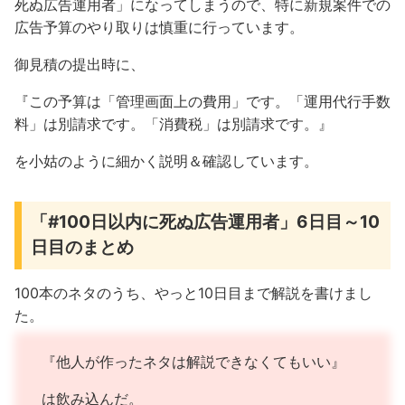
死ぬ広告運用者」になってしまうので、特に新規案件での
広告予算のやり取りは慎重に行っています。
御見積の提出時に、
『この予算は「管理画面上の費用」です。「運用代行手数
料」は別請求です。「消費税」は別請求です。』
を小姑のように細かく説明＆確認しています。
「#100日以内に死ぬ広告運用者」6日目～10
日目のまとめ
100本のネタのうち、やっと10日目まで解説を書けまし
た。
『他人が作ったネタは解説できなくてもいい』
は飲み込んだ。