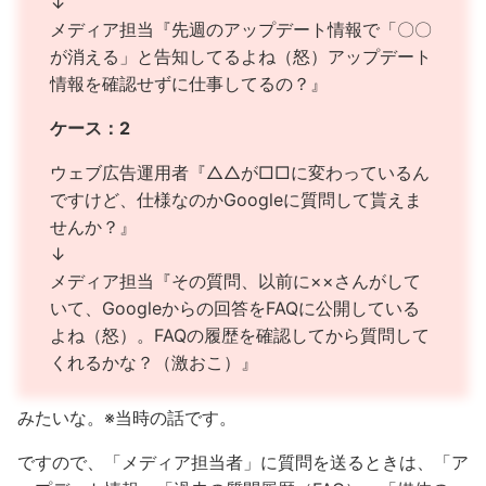
↓
メディア担当『先週のアップデート情報で「〇〇
が消える」と告知してるよね（怒）アップデート
情報を確認せずに仕事してるの？』
ケース：2
ウェブ広告運用者『△△が□□に変わっているん
ですけど、仕様なのかGoogleに質問して貰えま
せんか？』
↓
メディア担当『その質問、以前に××さんがして
いて、Googleからの回答をFAQに公開している
よね（怒）。FAQの履歴を確認してから質問して
くれるかな？（激おこ）』
みたいな。※当時の話です。
ですので、「メディア担当者」に質問を送るときは、「ア