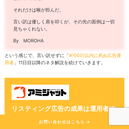
それだけは喉が拒んだ。
言い訳は優しく肩を叩くが、その先の面倒は一切
見ちゃくれない。
By MOROHA
という感じで、言い訳せずに「
#100日以内に死ぬ広告運
用者
」11日目以降のネタ解説を続けていきます。
リスティング広告の成果は運用者で
変わる
お問い合わせはこちら