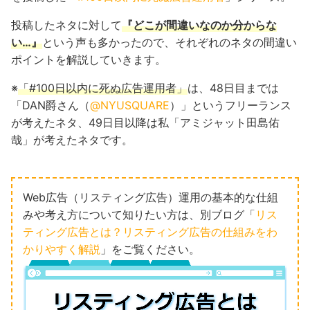
投稿したネタに対して
『どこが間違いなのか分からな
い…』
という声も多かったので、それぞれのネタの間違い
ポイントを解説していきます。
※
「#100日以内に死ぬ広告運用者」
は、48日目までは
「DAN爵さん（
@NYUSQUARE
）」というフリーランス
が考えたネタ、49日目以降は私「アミジャット田島佑
哉」が考えたネタです。
Web広告（リスティング広告）運用の基本的な仕組
みや考え方について知りたい方は、別ブログ「
リス
ティング広告とは？リスティング広告の仕組みをわ
かりやすく解説
」をご覧ください。